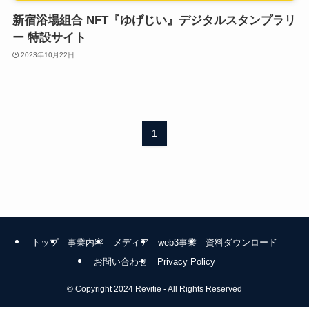
新宿浴場組合 NFT『ゆげじい』デジタルスタンプラリ
ー 特設サイト
2023年10月22日
1
トップ
事業内容
メディア
web3事業
資料ダウンロード
お問い合わせ
Privacy Policy
©
Copyright 2024 Revitie - All Rights Reserved