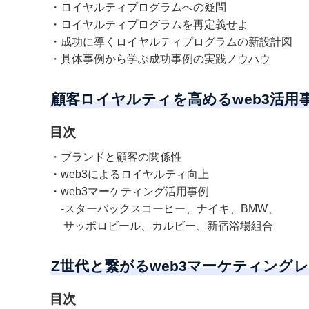
・ロイヤルティプログラムへの疑問
・ロイヤルティプログラムを再定義せよ
・成功に導くロイヤルティプログラムの新設計図
・具体事例から学ぶ成功事例の実践ノウハウ
顧客ロイヤルティを高める
web3活
目次
・ブランドと顧客の関係性
・web3によるロイヤルティ向上
・web3マーケティング活用事例
-スターバックスコーヒー、ナイキ、BMW、
サッポロビール、カルビー、新宿浴場組合
Z世代と繋がる
web3マーケ
ティング
レ
目次